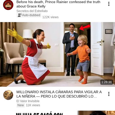
Before his death, Prince Rainier confessed the truth
about Grace Kelly
Secretos del Estrellato
Auto-dubbed
122K views
1:26:36
MILLONARIO INSTALA CÁMARAS PARA VIGILAR A
LA NIÑERA — PERO LO QUE DESCUBRIÓ LO
DEJÓ SIN PALABRAS
El Valor Invisible
New
11K views