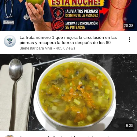
28:38
La fruta número 1 que mejora la circulación en las
piernas y recupera la fuerza después de los 60
Bienestar para Vivir
•
405K views
9:35