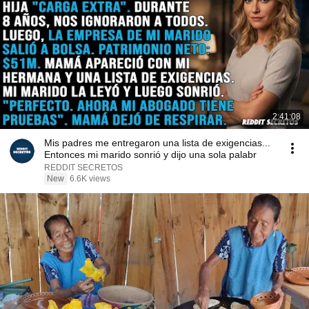
2:41:08
Mis padres me entregaron una lista de exigencias...
Entonces mi marido sonrió y dijo una sola palabr
REDDIT SECRETOS
New
6.6K views