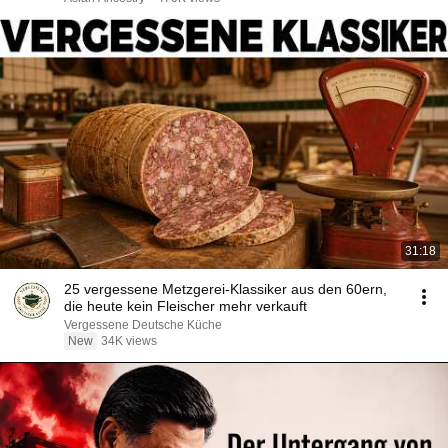
31:18
25 vergessene Metzgerei-Klassiker aus den 60ern,
die heute kein Fleischer mehr verkauft
Vergessene Deutsche Küche
New
34K views