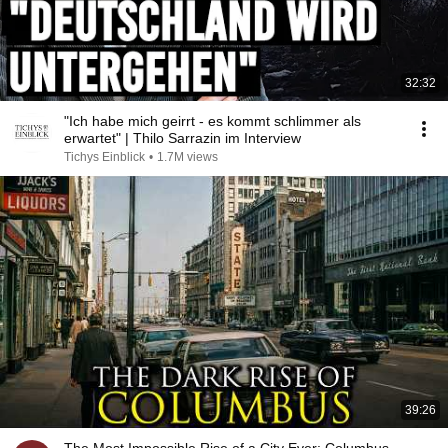
32:32
"Ich habe mich geirrt - es kommt schlimmer als
erwartet" | Thilo Sarrazin im Interview
Tichys Einblick
•
1.7M views
39:26