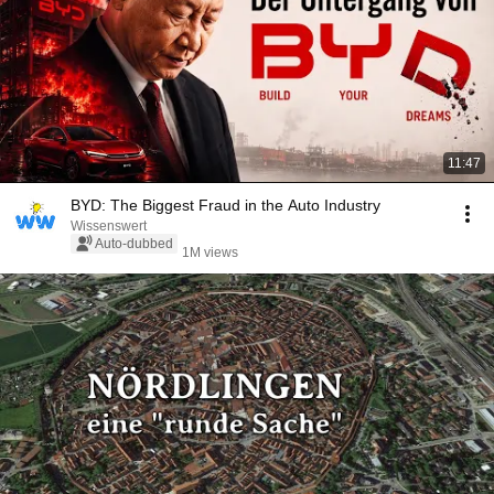
11:47
BYD: The Biggest Fraud in the Auto Industry
Wissenswert
Auto-dubbed
1M views