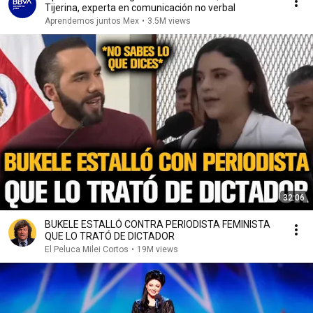
Tijerina, experta en comunicación no verbal
Aprendemos juntos Mex
•
3.5M views
32:06
BUKELE ESTALLÓ CONTRA PERIODISTA FEMINISTA
QUE LO TRATÓ DE DICTADOR
El Peluca Milei Cortos
•
19M views