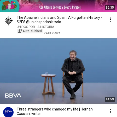
36:35
The Apache Indians and Spain: A Forgotten History -
S2E8 @unidosporlahistoria
UNIDOS POR LA HISTORIA
Auto-dubbed
241K views
44:59
Three strangers who changed my life | Hernán
Casciari, writer