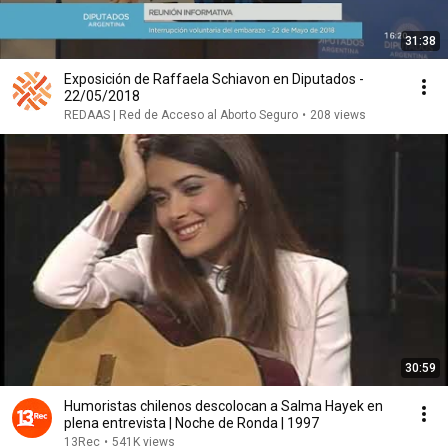
31:38
Exposición de Raffaela Schiavon en Diputados -
22/05/2018
REDAAS | Red de Acceso al Aborto Seguro
•
208 views
30:59
Humoristas chilenos descolocan a Salma Hayek en
plena entrevista | Noche de Ronda | 1997
13Rec
•
541K views