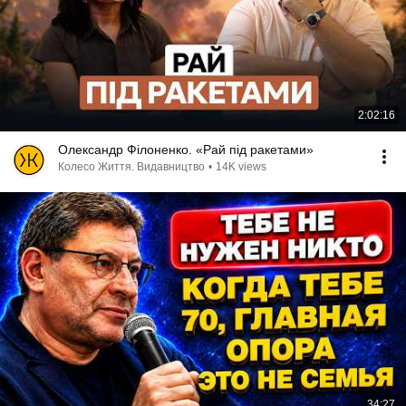
2:02:16
Олександр Філоненко. «Рай під ракетами»
Колесо Життя. Видавництво
•
14K views
34:27