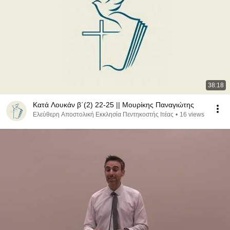
38:18
Κατά Λουκάν β΄(2) 22-25 || Μουρίκης Παναγιώτης
Ελεύθερη Αποστολική Εκκλησία Πεντηκοστής Ιτέας
•
16 views