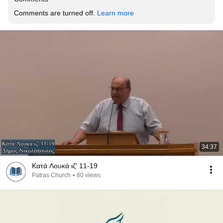
Comments are turned off. 
Learn more
34:37
Κατά Λουκά ιζ' 11-19
Patras Church
•
80 views