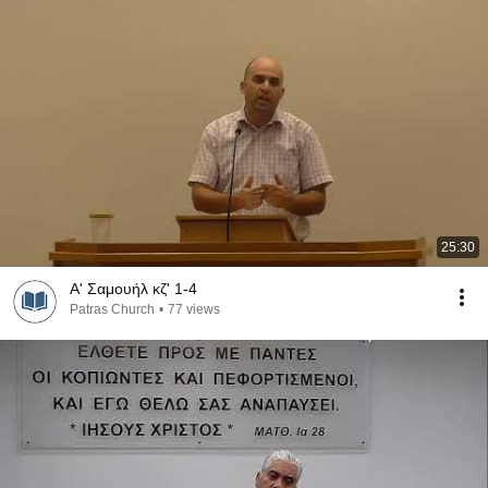
25:30
Α' Σαμουήλ κζ' 1-4
Patras Church
•
77 views