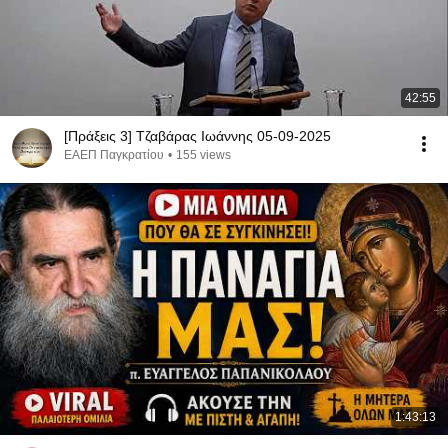
42:55
[Πράξεις 3] Τζαβάρας Ιωάννης 05-09-2025
ΕΑΕΠ Παγκρατίου
•
155 views
1:43:13