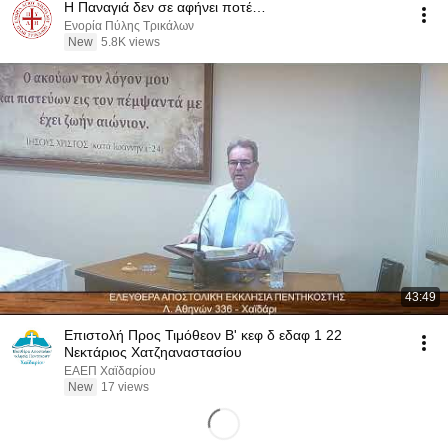
Η Παναγιά δεν σε αφήνει ποτέ…
Ενορία Πύλης Τρικάλων
New
5.8K views
43:49
Επιστολή Προς Τιμόθεον Β' κεφ δ εδαφ 1 22
Νεκτάριος Χατζηαναστασίου
ΕΑΕΠ Χαϊδαρίου
New
17 views