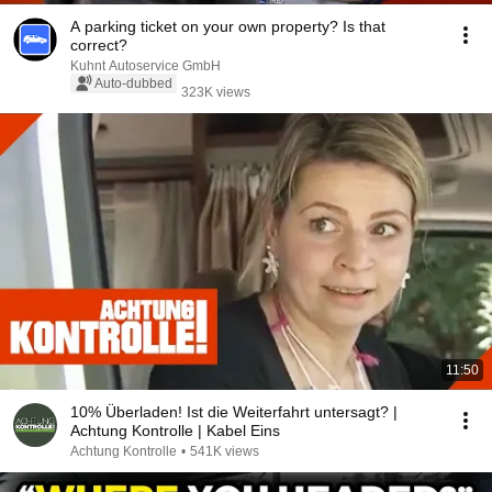
A parking ticket on your own property? Is that
correct?
Kuhnt Autoservice GmbH
Auto-dubbed
323K views
11:50
10% Überladen! Ist die Weiterfahrt untersagt? |
Achtung Kontrolle | Kabel Eins
Achtung Kontrolle
•
541K views