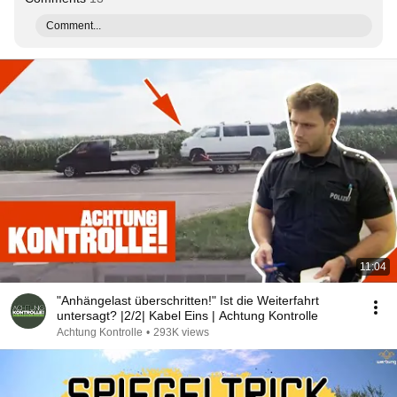
Comment...
11:04
"Anhängelast überschritten!" Ist die Weiterfahrt
untersagt? |2/2| Kabel Eins | Achtung Kontrolle
Achtung Kontrolle
•
293K views