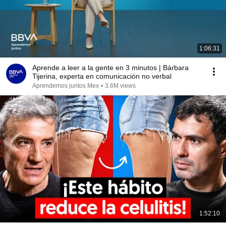
1:06:31
Aprende a leer a la gente en 3 minutos | Bárbara
Tijerina, experta en comunicación no verbal
Aprendemos juntos Mex
•
3.6M views
1:52:10