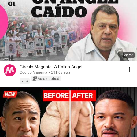
26:52
Círculo Magenta: A Fallen Angel
Código Magenta
•
191K views
Auto-dubbed
New