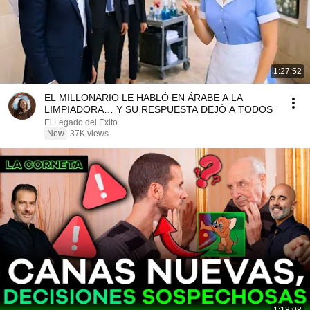
1:27:52
EL MILLONARIO LE HABLÓ EN ÁRABE A LA
LIMPIADORA… Y SU RESPUESTA DEJÓ A TODOS
El Legado del Éxito
New
37K views