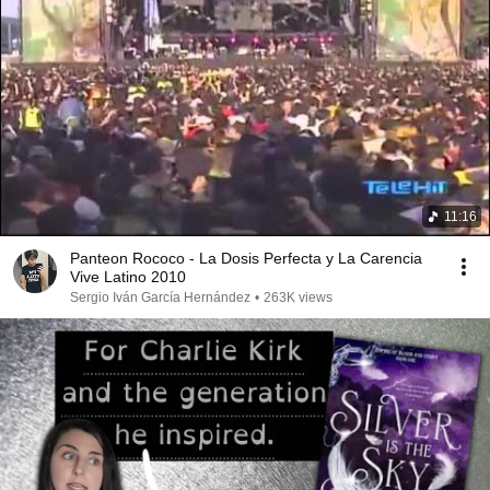
11:16
Panteon Rococo - La Dosis Perfecta y La Carencia
Vive Latino 2010
Sergio Iván García Hernández
•
263K views