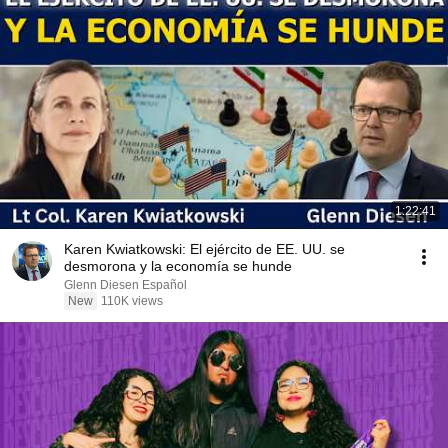
1:22:41
Karen Kwiatkowski: El ejército de EE. UU. se
desmorona y la economía se hunde
Glenn Diesen Español
New
110K views