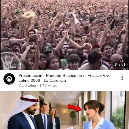
8:01
Presentación - Panteón Rococó en el Festival Vive
Latino 2008 - La Carencia
Vive Latino
•
1.7M views