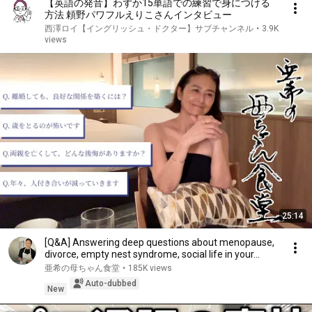
【英語の発音】わずか15単語での練習で身につける
方法 頼野パワフルえりこさんインタビュー
西澤ロイ【イングリッシュ・ドクター】サブチャンネル
•
3.9K
views
25:14
[Q&A] Answering deep questions about menopause,
divorce, empty nest syndrome, social life in your...
亜希の母ちゃん食堂
•
185K views
Auto-dubbed
New