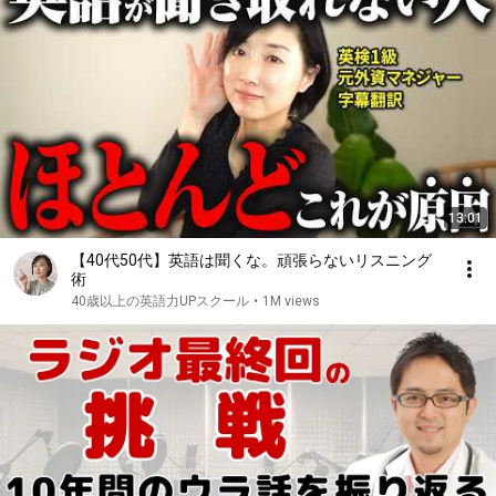
13:01
【40代50代】英語は聞くな。頑張らないリスニング
術
40歳以上の英語力UPスクール
•
1M views