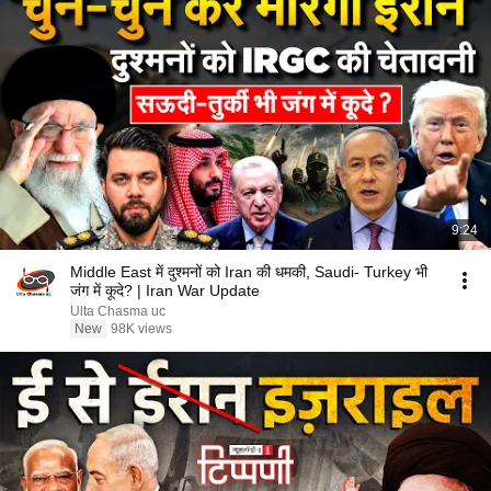
9:24
Middle East में दुश्मनों को Iran की धमकी, Saudi- Turkey भी
जंग में कूदे? | Iran War Update
Ulta Chasma uc
New
98K views