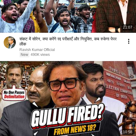
21:07
संकट में सोरेन, क्या करेंगे रद्द परीक्षाएँ और नियुक्ति, कब रुकेगा पेपर
लीक
Ravish Kumar Official
New
490K views
10:56