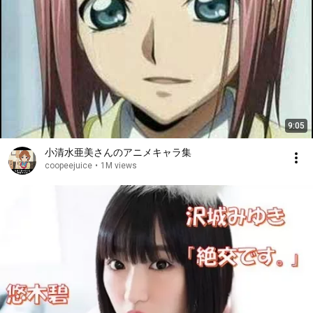
9:05
小清水亜美さんのアニメキャラ集
coopeejuice
•
1M views