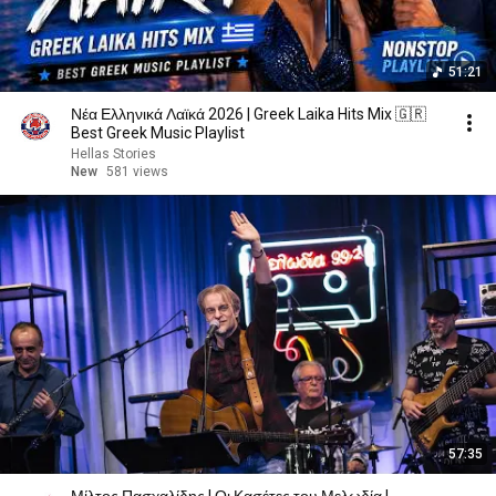
51:21
Νέα Ελληνικά Λαϊκά 2026 | Greek Laika Hits Mix 🇬🇷
Best Greek Music Playlist
Hellas Stories
New
581 views
57:35