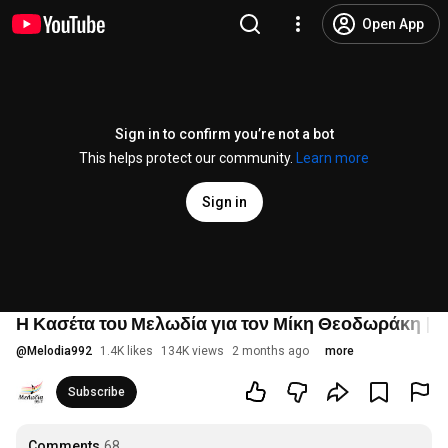
Open App
Sign in to confirm you’re not a bot
This helps protect our community.
Learn more
Sign in
Η Κασέτα του Μελωδία για τον Μίκη Θεοδωράκη |
@
Melodia992
1.4K likes
134K views
2 months ago
more
Subscribe
Comments
68