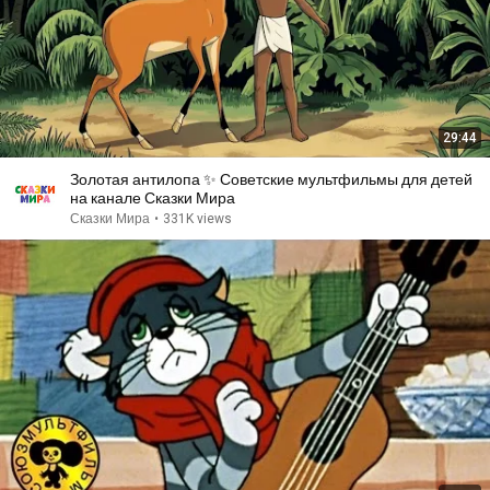
29:44
Золотая антилопа ✨ Советские мультфильмы для детей
на канале Сказки Мира
Сказки Мира
•
331K views