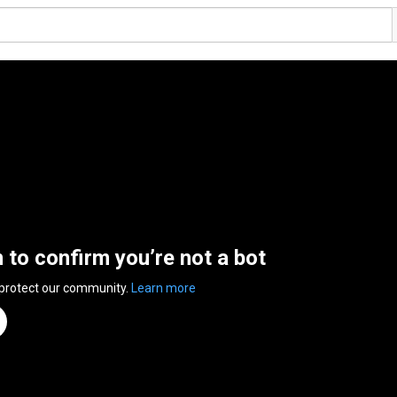
n to confirm you’re not a bot
 protect our community.
Learn more