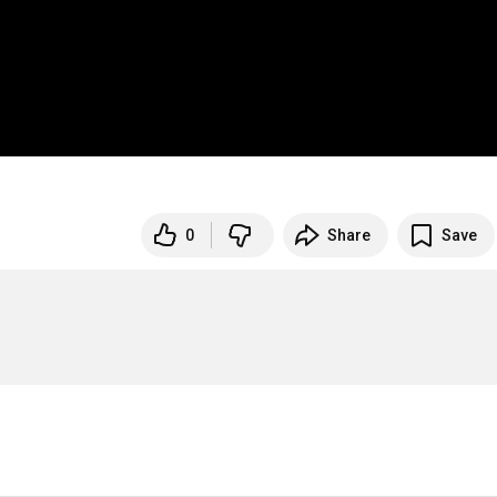
0
Share
Save