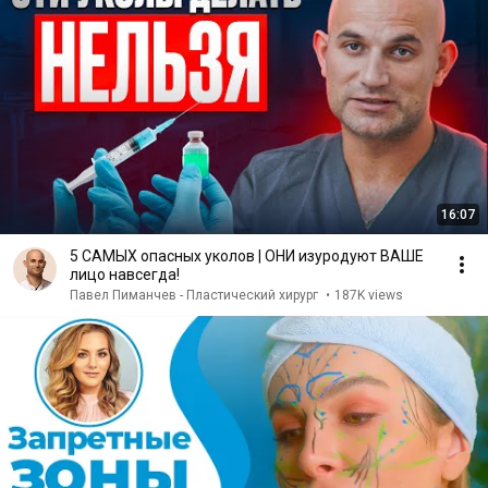
16:07
5 САМЫХ опасных уколов | ОНИ изуродуют ВАШЕ
лицо навсегда!
Павел Пиманчев - Пластический хирург
•
187K views