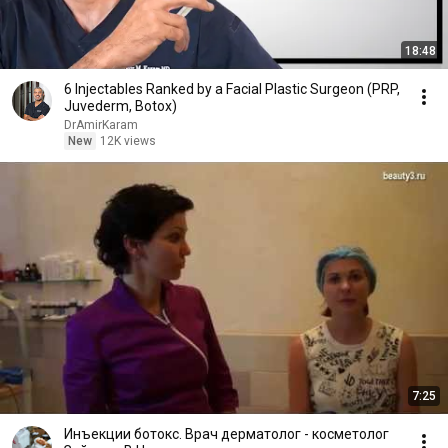
18:48
6 Injectables Ranked by a Facial Plastic Surgeon (PRP,
Juvederm, Botox)
DrAmirKaram
New
12K views
7:25
Инъекции ботокс. Врач дерматолог - косметолог