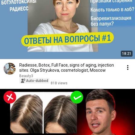
18:21
Radiesse, Botox, Full Face, signs of aging, injection
sites. Olga Stryukova, cosmetologist, Moscow
Beauty3
Auto-dubbed
818 views