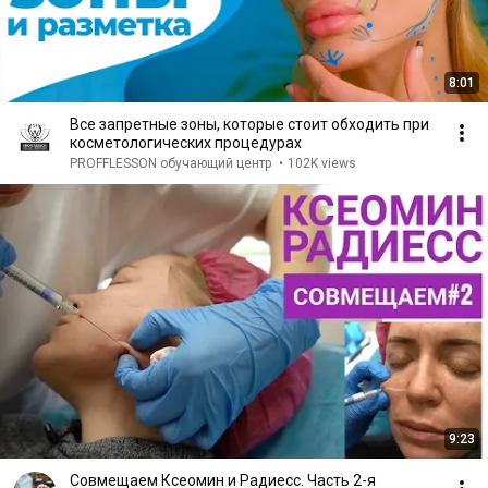
8:01
Все запретные зоны, которые стоит обходить при
косметологических процедурах
PROFFLESSON обучающий центр
•
102K views
9:23
Совмещаем Ксеомин и Радиесс. Часть 2-я