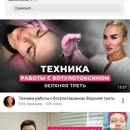
Comment...
13:37
Техника работы с ботулотоксином. Верхняя треть
Юля Ушкварок
•
52K views