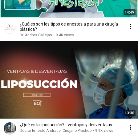
14:49
¿Cuáles son los tipos de anestesia para una cirugía
plástica?
Dr. Andres Callejas
•
9.4K views
13:30
¿Qué es la liposucción? - ventajas y desventajas
Doctor Ernesto Andrade, Cirujano Plástico
•
9.9K views