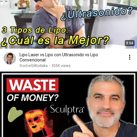
9:04
Lipo Laser vs Lipo con Ultrasonido vs Lipo
Convencional
DoctorGilKodaka
•
355K views