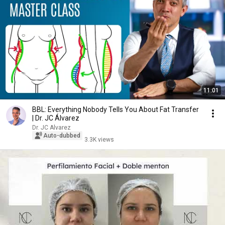
11:01
BBL: Everything Nobody Tells You About Fat Transfer
| Dr. JC Álvarez
Dr. JC Alvarez
Auto-dubbed
3.3K views