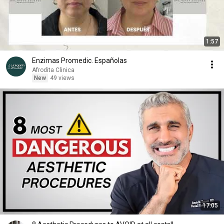
1:57
Enzimas Promedic. Españolas
Afrodita Clinica
New
49 views
17:05