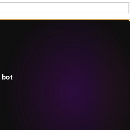
a bot