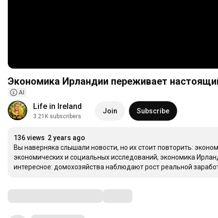
Экономика Ирландии переживает настоящи
AI
Life in Ireland
Join
Subscribe
3.21K subscribers
136 views
2 years ago
Вы наверняка слышали новости, но их стоит повторить: эконом
экономических и социальных исследований, экономика Ирланди
интересное: домохозяйства наблюдают рост реальной заработн
хорошо. Низк
…
Comments