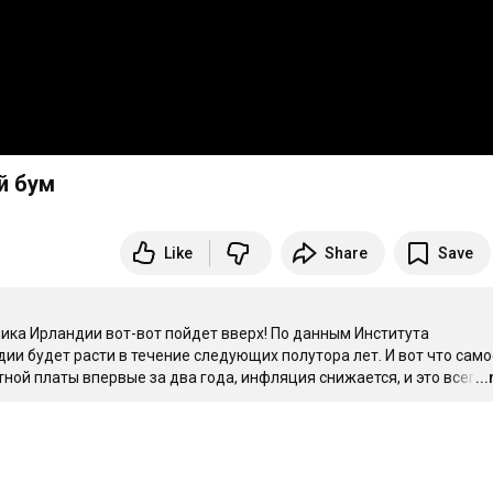
й бум
Like
Share
Save
ика Ирландии вот-вот пойдет вверх! По данным Института 
и будет расти в течение следующих полутора лет. И вот что самое
ой платы впервые за два года, инфляция снижается, и это всегда
..