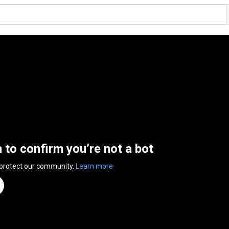
n to confirm you’re not a bot
 protect our community.
Learn more