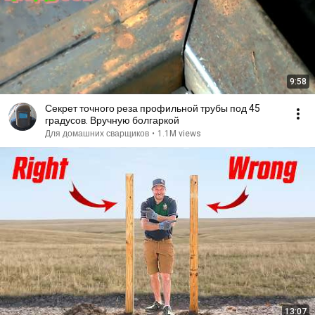
9:58
Секрет точного реза профильной трубы под 45
градусов. Вручную болгаркой
Для домашних сварщиков
•
1.1M views
13:07