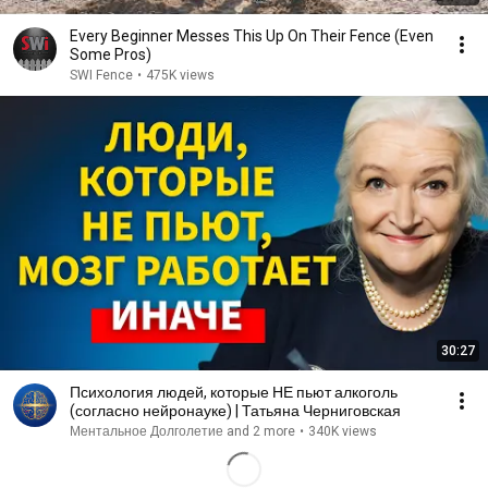
Every Beginner Messes This Up On Their Fence (Even
Some Pros)
SWI Fence
•
475K views
30:27
Психология людей, которые НЕ пьют алкоголь
(согласно нейронауке) | Татьяна Черниговская
Ментальное Долголетие and 2 more
•
340K views