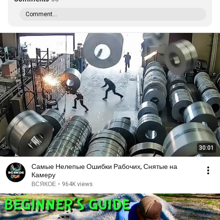
Comment...
30:01
Самые Нелепые Ошибки Рабочих, Снятые на
Камеру
ВСЯКОЕ
•
964K views