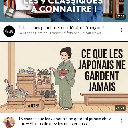
17:08
9 classiques pour briller en littérature française !
La Grande Librairie - France Télévisions
•
274K views
28:21
15 choses que les Japonais ne gardent jamais chez
eux — Et vous devriez les enlever aussi