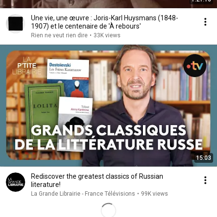
Une vie, une œuvre : Joris-Karl Huysmans (1848-
1907) et le centenaire de 'À rebours'
Rien ne veut rien dire
•
33K views
15:03
Rediscover the greatest classics of Russian
literature!
La Grande Librairie - France Télévisions
•
99K views