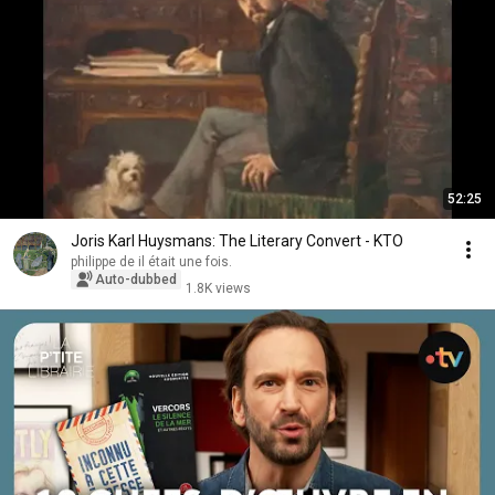
52:25
Joris Karl Huysmans: The Literary Convert - KTO
philippe de il était une fois.
Auto-dubbed
1.8K views