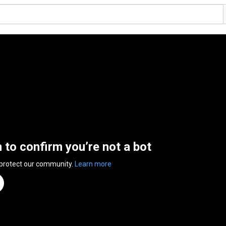
n to confirm you’re not a bot
 protect our community.
Learn more