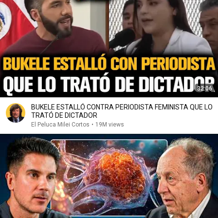
32:06
BUKELE ESTALLÓ CONTRA PERIODISTA FEMINISTA QUE LO
TRATÓ DE DICTADOR
El Peluca Milei Cortos
•
19M views