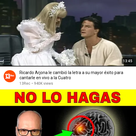
13:45
Ricardo Arjona le cambió la letra a su mayor éxito para
cantarle en vivo a la Cuatro
13Rec
•
940K views