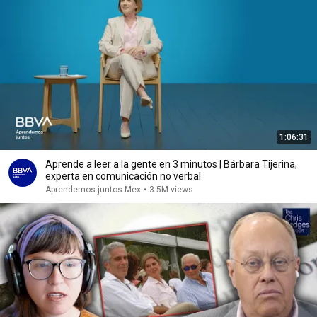
1:06:31
Aprende a leer a la gente en 3 minutos | Bárbara Tijerina,
experta en comunicación no verbal
Aprendemos juntos Mex
•
3.5M views