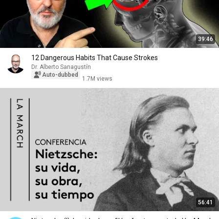
39:46
12 Dangerous Habits That Cause Strokes
Dr. Alberto Sanagustín
Auto-dubbed
1.7M views
56:41