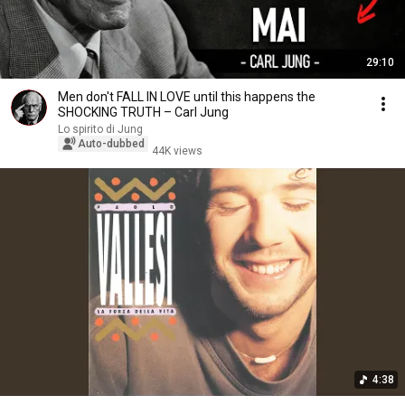
29:10
Men don't FALL IN LOVE until this happens the
SHOCKING TRUTH – Carl Jung
Lo spirito di Jung
Auto-dubbed
44K views
4:38