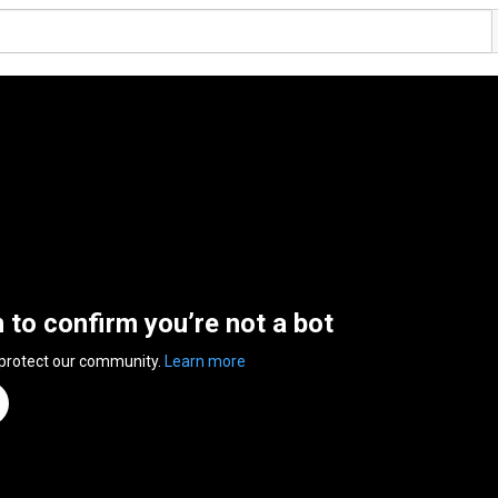
n to confirm you’re not a bot
 protect our community.
Learn more