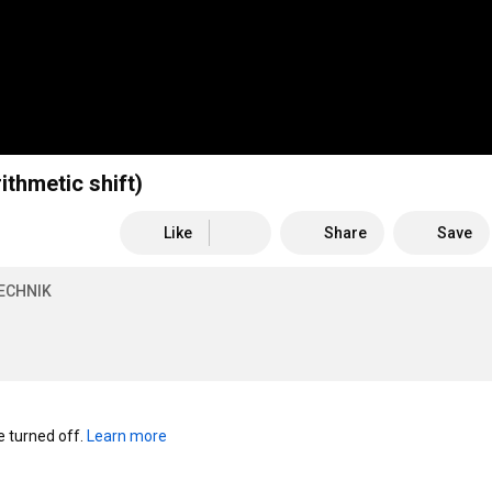
ithmetic shift)
Like
Share
Save
ECHNIK
turned off. 
Learn more