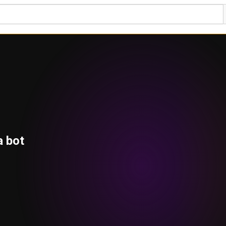
a bot