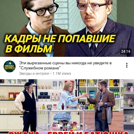
24:16
Эти вырезанные сцены вы никогда не увидите в
"Служебном романе"
Звезды и интриги
•
1.1M views