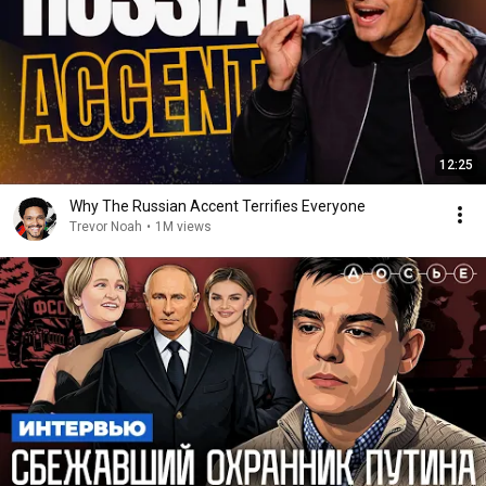
12:25
Why The Russian Accent Terrifies Everyone
Trevor Noah
•
1M views