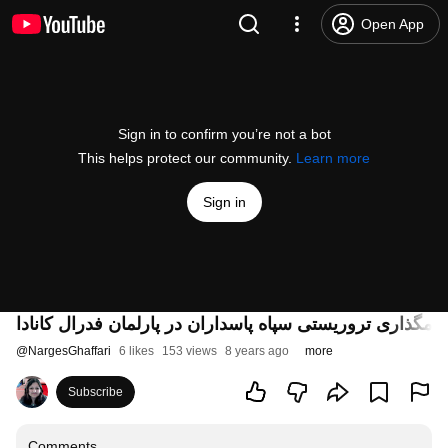
Open App
Sign in to confirm you’re not a bot
This helps protect our community.
Learn more
Sign in
امگذاری تروریستی سپاه پاسداران در پارلمان فدرال کانادا
@
NargesGhaffari
6 likes
153 views
8 years ago
more
Subscribe
Comments