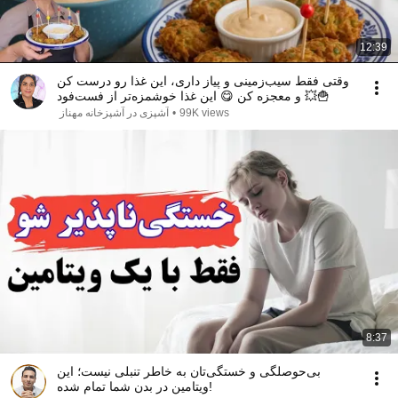
12:39
وقتی فقط سیب‌زمینی و پیاز داری، این غذا رو درست کن
و معجزه کن 😋 این غذا خوشمزه‌تر از فست‌فود 💥🍟
99K views
•
آشپزی در آشپزخانه مهناز
8:37
بی‌حوصلگی و خستگی‌تان به خاطر تنبلی نیست؛ این
ویتامین در بدن شما تمام شده!