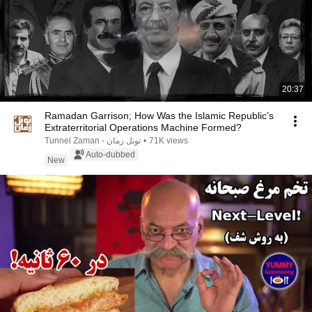
20:37
Ramadan Garrison; How Was the Islamic Republic’s
Extraterritorial Operations Machine Formed?
71K views
•
Tunnel Zaman - تونل زمان
Auto-dubbed
New