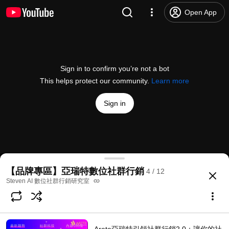
Open App
Sign in to confirm you’re not a bot
This helps protect our community.
Learn more
Sign in
【Arere亞瑞特】數位社群行銷第一品牌&公司導覽《
【品牌專區】亞瑞特數位社群行銷
4 / 12
@
Steven-digitalsocial
8 likes
8.6K views
4 years ago
more
Steven AI 數位社群行銷研究室
Subscribe
Comments