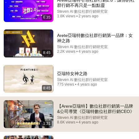
Arete亞瑞特引領社群行銷2.0：讓你的社
群行銷不再只是一點點靈
Comment...
Steven AI 數位社群行銷研究室
1.8K views • 2 years ago
6:35
Arete亞瑞特數位社群行銷第一品牌：女
神之路
Steven AI 數位社群行銷研究室
2.2K views • 4 years ago
8:45
亞瑞特女神之路
Steven AI 數位社群行銷研究室
775 views • 4 years ago
8:45
1:17:48
【喜剧之王单口季】周星驰坐镇最新一季单口季！星爷
【Arere亞瑞特】數位社群行銷第一品牌
讲起脱口秀简直是手拿把掐！还顺带宣传最新电影《功
&公司導覽《亞瑞特數位社群行銷CEO》
夫女足》！#周星驰 #搞笑
下饭综艺库 and 2 more
•
453K views
Steven AI 數位社群行銷研究室
8.6K views • 4 years ago
1:31