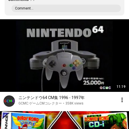
Comment...
11:19
ニンテンドウ64 CM集 1996 - 1997年
GCMC:ゲームCMコレクター
•
358K views