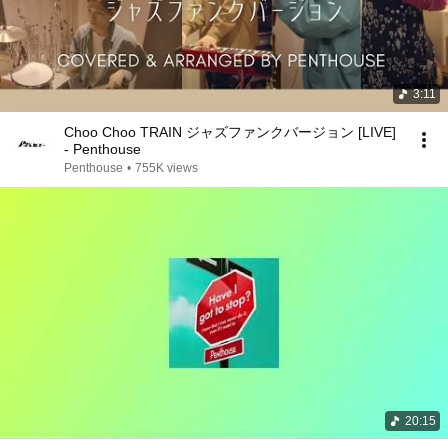
3:11
Choo Choo TRAIN ジャズファンクバージョン [LIVE]
- Penthouse
Penthouse
•
755K views
20:15