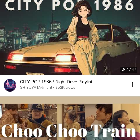
47:47
CITY POP 1986 / Night Drive Playlist
SHIBUYA Midnight
•
352K views