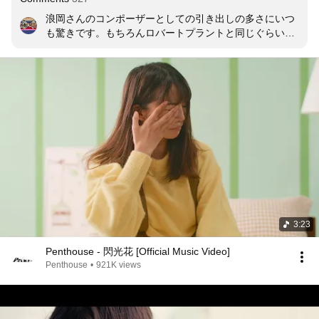
浪岡さんのコンポーザーとしての引き出しの多さにいつ
も驚きです。もちろんロバートプラントと同じぐらい声
も好きです。どなたかアラフィフだからライブ浮かない
かなとおっしゃってましたが、私はアラカンですが、チ
ケット当たったら行きますよ。浮いてても知らん。笑笑
3:23
Penthouse - 閃光花 [Official Music Video]
Penthouse
•
921K views