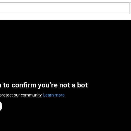
n to confirm you’re not a bot
 protect our community.
Learn more