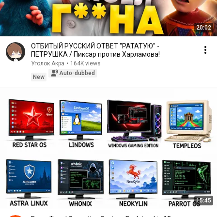
20:02
ОТБИТЫЙ РУССКИЙ ОТВЕТ "РАТАТУЮ" -
ПЕТРУШКА / Пиксар против Харламова!
Уголок Акра
•
164K views
Auto-dubbed
New
15:45