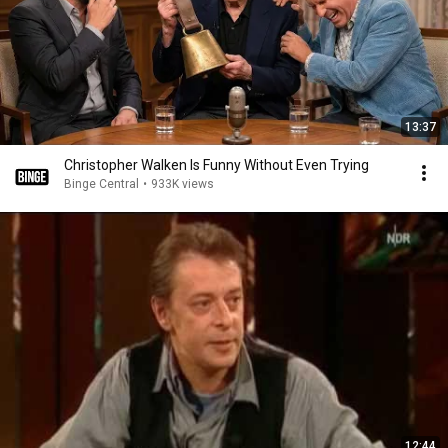
13:37
Christopher Walken Is Funny Without Even Trying
Binge Central
•
933K views
12:44