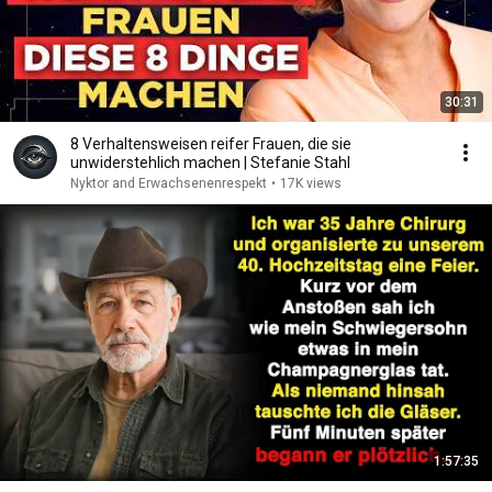
30:31
8 Verhaltensweisen reifer Frauen, die sie
unwiderstehlich machen | Stefanie Stahl
Nyktor and Erwachsenenrespekt
•
17K views
1:57:35