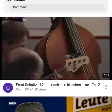
Comment...
7:07
Ernst Schultz - 62 und noch kein bisschen leise - Teil 2
CommKC
•
1.6K views