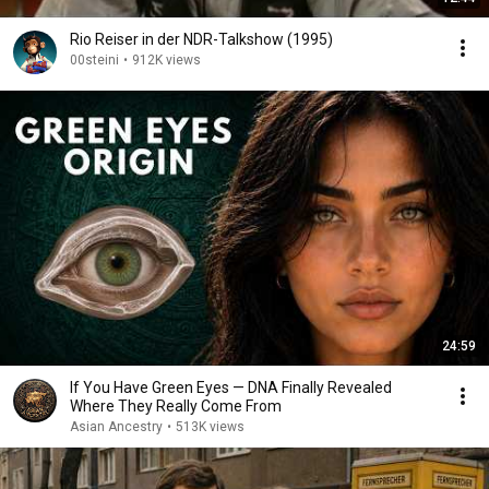
Rio Reiser in der NDR-Talkshow (1995)
00steini
•
912K views
24:59
If You Have Green Eyes — DNA Finally Revealed
Where They Really Come From
Asian Ancestry
•
513K views