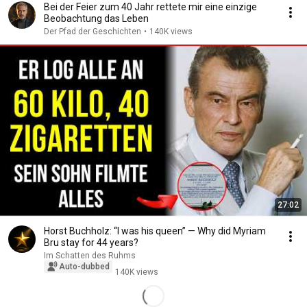
Bei der Feier zum 40 Jahr rettete mir eine einzige
Beobachtung das Leben
Der Pfad der Geschichten
•
140K views
27:02
Horst Buchholz: “I was his queen” — Why did Myriam
Bru stay for 44 years?
Im Schatten des Ruhms
Auto-dubbed
140K views