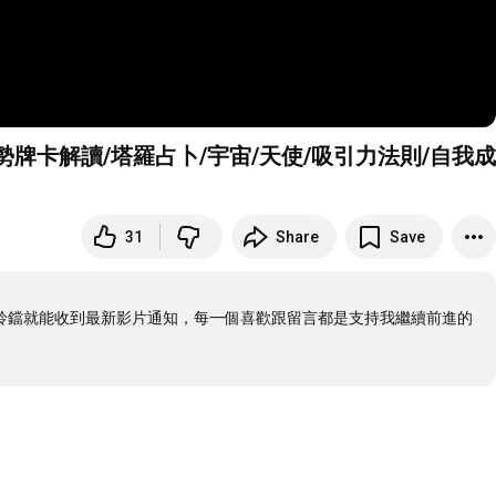
勢牌卡解讀/塔羅占卜/宇宙/天使/吸引力法則/自我成
31
Share
Save
開小鈴鐺就能收到最新影片通知，每一個喜歡跟留言都是支持我繼續前進的