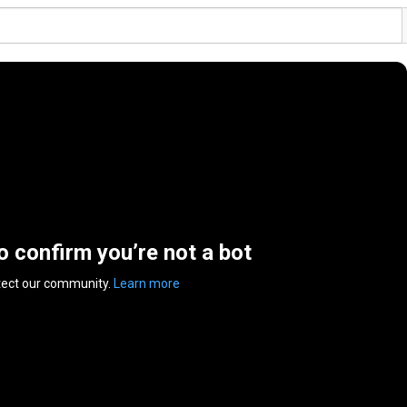
to confirm you’re not a bot
tect our community.
Learn more