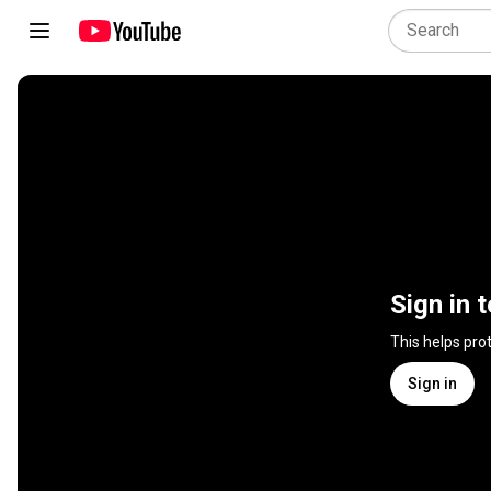
Sign in 
This helps pro
Sign in