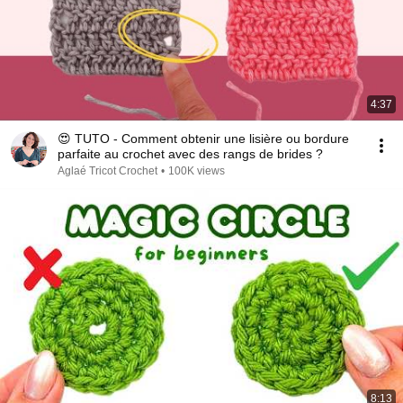
4:37
😍 TUTO - Comment obtenir une lisière ou bordure
parfaite au crochet avec des rangs de brides ?
Aglaé Tricot Crochet
•
100K views
8:13