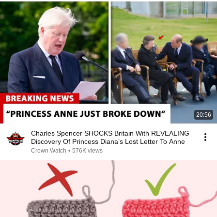
20:56
Charles Spencer SHOCKS Britain With REVEALING
Discovery Of Princess Diana’s Lost Letter To Anne
Crown Watch
•
576K views