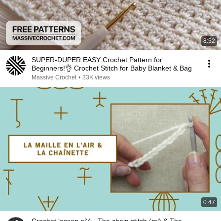
8:52
SUPER-DUPER EASY Crochet Pattern for
Beginners!👌 Crochet Stitch for Baby Blanket & Bag
Massive Crochet
•
33K views
0:47