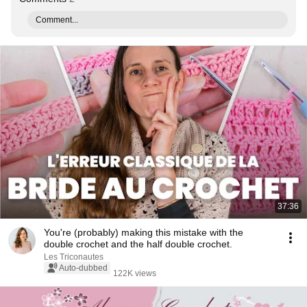
Comment...
37:36
You're (probably) making this mistake with the
double crochet and the half double crochet.
Les Triconautes
Auto-dubbed
122K views