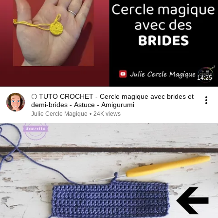
14:25
🌕 TUTO CROCHET - Cercle magique avec brides et
demi-brides - Astuce - Amigurumi
Julie Cercle Magique
•
24K views