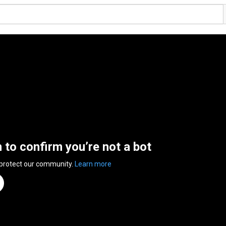
n to confirm you’re not a bot
 protect our community.
Learn more