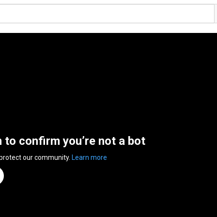
n to confirm you’re not a bot
 protect our community.
Learn more