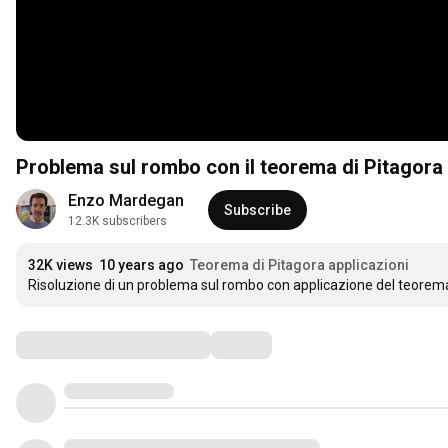
Problema sul rombo con il teorema di Pitagora
Enzo Mardegan
Subscribe
12.3K subscribers
32K views
10 years ago
Teorema di Pitagora applicazioni
Risoluzione di un problema sul rombo con applicazione del teorema
Comments