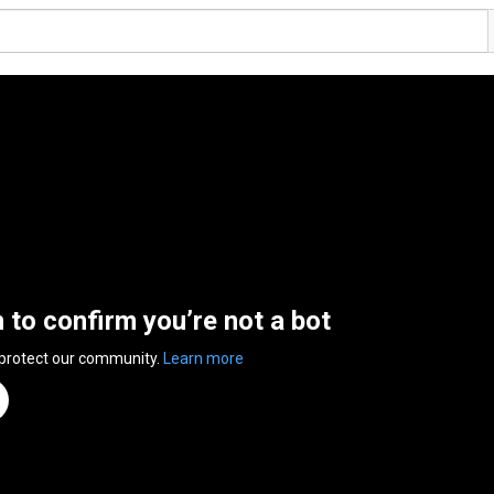
n to confirm you’re not a bot
 protect our community.
Learn more