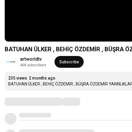
BATUHAN ÜLKER , BEHİÇ ÖZDEMİR , BÜŞRA ÖZ
artworldtv
Subscribe
408 subscribers
235 views
2 months ago
BATUHAN ÜLKER , BEHİÇ ÖZDEMİR , BÜŞRA ÖZDEMİR YAKINLIKLARI
Comments