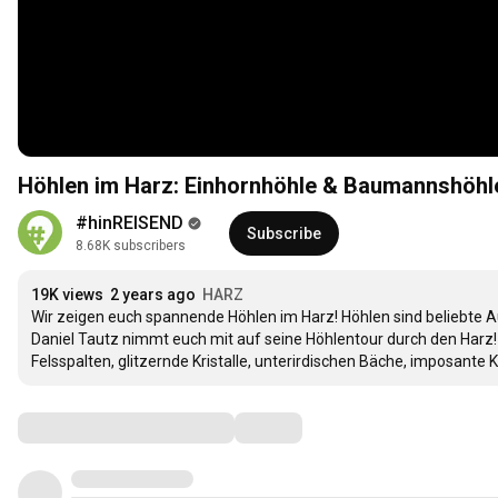
Höhlen im Harz: Einhornhöhle & Baumannshöhle 
#hinREISEND
Subscribe
8.68K subscribers
19K views
2 years ago
HARZ
Wir zeigen euch spannende Höhlen im Harz! Höhlen sind beliebte Au
Daniel Tautz nimmt euch mit auf seine Höhlentour durch den Harz! 
Felsspalten, glitzernde Kristalle, unterirdischen Bäche, imposante
Comments