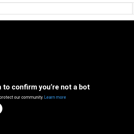
n to confirm you’re not a bot
 protect our community.
Learn more