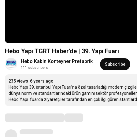
Hebo Yapı TGRT Haber'de | 39. Yapı Fuarı
Hebo Kabin Konteyner Prefabrik
Subscribe
111 subscribers
235 views
6 years ago
Hebo Yapı 39. İstanbul Yapı Fuarı’na özel tasarladığı modern çizgilerd
dünya norm ve standartlarındaki ürün gamını sektör profesyonelleri i
Hebo Yapı  fuarda ziyaretçiler tarafından en çok ilgi gören stantlarda
Comments