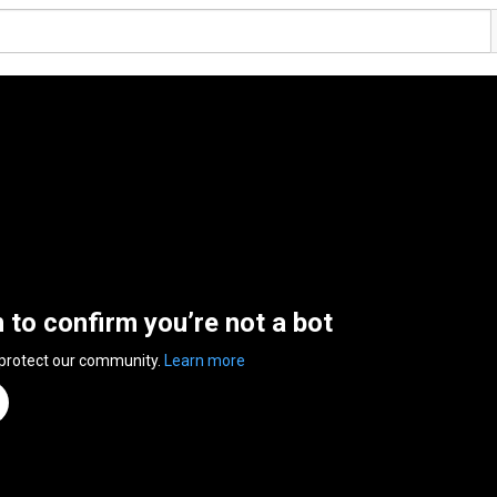
n to confirm you’re not a bot
 protect our community.
Learn more