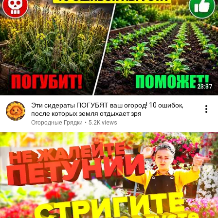
23:37
Эти сидераты ПОГУБЯТ ваш огород! 10 ошибок,
после которых земля отдыхает зря
Огородные Грядки
•
5.2K views