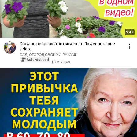
9:47
Growing petunias from sowing to flowering in one
video.
САД, ОГОРОД,СВОИМИ РУКАМИ
Auto-dubbed
1.2M views