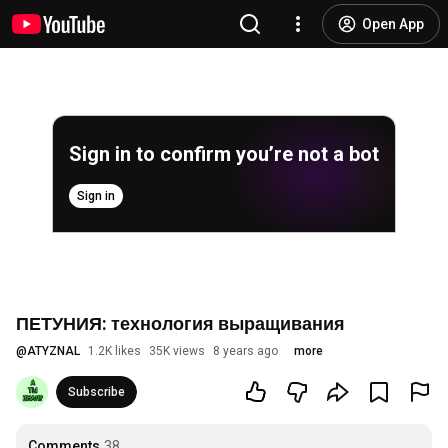
Open App
Sign in to confirm you’re not a bot
Sign in
ПЕТУНИЯ: технология выращивания
@
ATYZNAL
1.2K likes
35K views
8 years ago
more
Subscribe
Comments
38