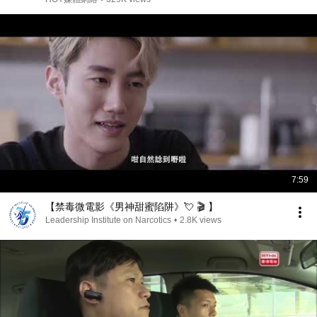
77台
7:59
【禁毒微電影《男神甜蜜陷阱》💘 🎬 】
Leadership Institute on Narcotics
•
2.8K views