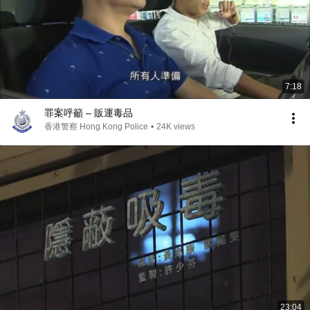
7:18
罪案呼籲 – 販運毒品
香港警察 Hong Kong Police
•
24K views
23:04