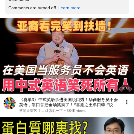
Comments are turned off. 
Learn more
1:30:08
《喜单3》中式英语杀进美国脱口秀！华裔服务员不会
英语，靠口音把全场笑疯了！#喜剧之王单口季 #脱口
秀 #搞笑 #喜剧 #funny #综艺
笑翻天综艺社 and 叭叭一下
•
384K views