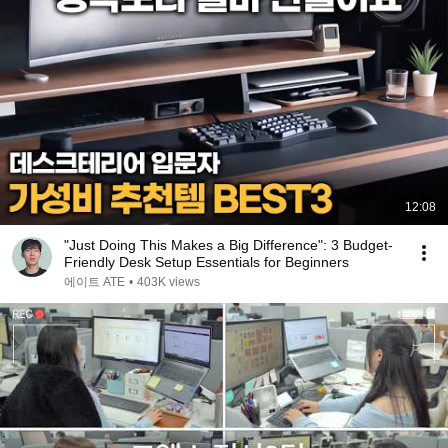
12:08
"Just Doing This Makes a Big Difference": 3 Budget-
Friendly Desk Setup Essentials for Beginners
에이트 ATE
•
403K views