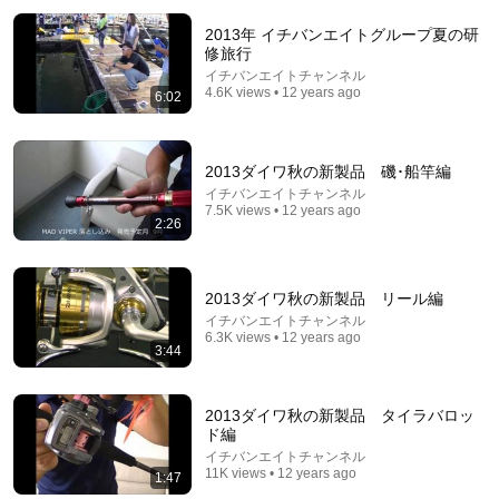
2013年 イチバンエイトグループ夏の研
修旅行
イチバンエイトチャンネル
4.6K views • 12 years ago
6:02
2013ダイワ秋の新製品 磯･船竿編
イチバンエイトチャンネル
14:29
7.5K views • 12 years ago
2:26
If you want to catch a fish that is bigger than you can
catch on the seawall, you might be able t...
TSURIHACK TV
2013ダイワ秋の新製品 リール編
Auto-dubbed
114K views
イチバンエイトチャンネル
6.3K views • 12 years ago
3:44
2013ダイワ秋の新製品 タイラバロッ
ド編
イチバンエイトチャンネル
11K views • 12 years ago
1:47