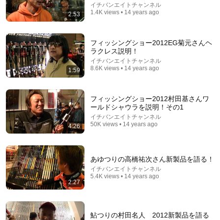
イチバンエイトチャンネル
1.4K views • 14 years ago
2:53
16:45
フィッシングショー2012EG菊元さんヘ
【衝撃】三単現のsが抜けるとネイティブにはこう聞
ラクレス説明！
こえます。
イチバンエイトチャンネル
タロサックの海外生活ダイアリーTAROSAC
•
134K views
8.6K views • 14 years ago
1:59
フィッシングショー2012村田基さんワ
ールドシャウラを説明！その1
イチバンエイトチャンネル
50K views • 14 years ago
4:26
あゆつりの高橋祐次さん新製品を語る！
イチバンエイトチャンネル
5.4K views • 14 years ago
2:27
28:06
I Asked 100 Girls to Rank Their Own Attractiveness
鮎つりの村田名人 2012新製品を語る
Sayko
•
321K views