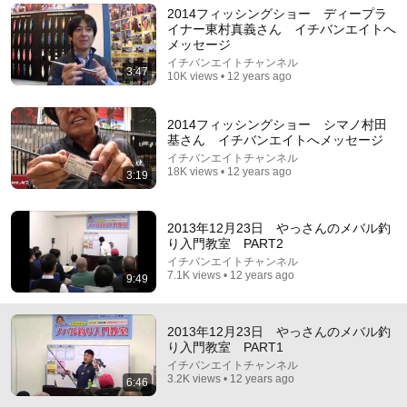
2014フィッシングショー ディープラ
Comment...
イナー東村真義さん イチバンエイトへ
メッセージ
イチバンエイトチャンネル
3:47
10K views • 12 years ago
2014フィッシングショー シマノ村田
基さん イチバンエイトへメッセージ
イチバンエイトチャンネル
18K views • 12 years ago
3:19
2013年12月23日 やっさんのメバル釣
り入門教室 PART2
イチバンエイトチャンネル
9:49
7.1K views • 12 years ago
9:49
2013年12月23日 やっさんのメバル釣り入門教室
PART2
2013年12月23日 やっさんのメバル釣
イチバンエイトチャンネル
•
7.1K views
り入門教室 PART1
イチバンエイトチャンネル
3.2K views • 12 years ago
6:46