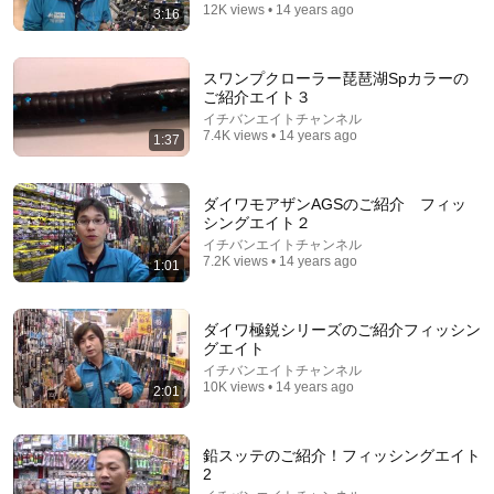
FIGHT THAT SHOCKED THE WORLD! Naoya Inoue
12K views • 14 years ago
3:16
(Japan) vs Luis Nery (Mexico) | KO Highlights HD
Boxing Fight
•
1.8M views
スワンプクローラー琵琶湖Spカラーの
ご紹介エイト３
イチバンエイトチャンネル
7.4K views • 14 years ago
1:37
ダイワモアザンAGSのご紹介 フィッ
シングエイト２
イチバンエイトチャンネル
7.2K views • 14 years ago
1:01
8:54
ダイワ極鋭シリーズのご紹介フィッシン
グエイト
Rand Paul Plays Video Of Dr. Fauci's Media
イチバンエイトチャンネル
Appearances During The Coronavirus Pandemic
10K views • 14 years ago
2:01
Forbes Breaking News
•
1.6M views
鉛スッテのご紹介！フィッシングエイト
2