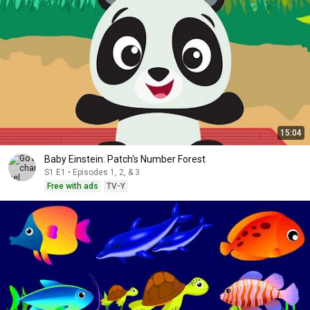
15:04
Baby Einstein: Patch's Number Forest
S1 E1 • Episodes 1, 2, & 3
Free with ads
TV-Y