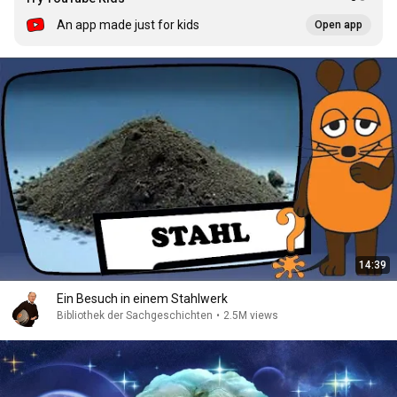
An app made just for kids
Open app
14:39
Ein Besuch in einem Stahlwerk
Bibliothek der Sachgeschichten
•
2.5M views