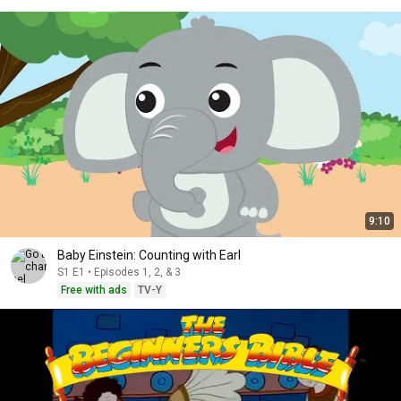
9:10
Baby Einstein: Counting with Earl
S1 E1 • Episodes 1, 2, & 3
Free with ads
TV-Y