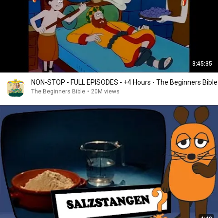
3:45:35
NON-STOP - FULL EPISODES - +4 Hours - The Beginners Bible
The Beginners Bible
•
20M views