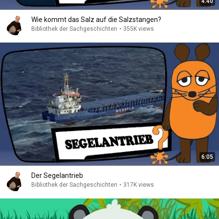
4:40
Wie kommt das Salz auf die Salzstangen?
Bibliothek der Sachgeschichten
•
355K views
6:05
Der Segelantrieb
Bibliothek der Sachgeschichten
•
317K views