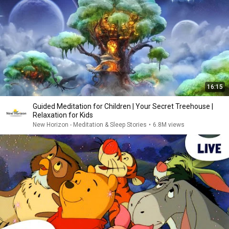
16:15
Guided Meditation for Children | Your Secret Treehouse |
Relaxation for Kids
New Horizon - Meditation & Sleep Stories
•
6.8M views