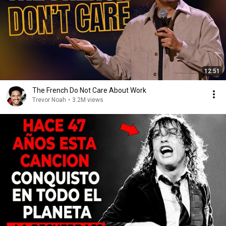
12:51
The French Do Not Care About Work
Trevor Noah
•
3.2M views