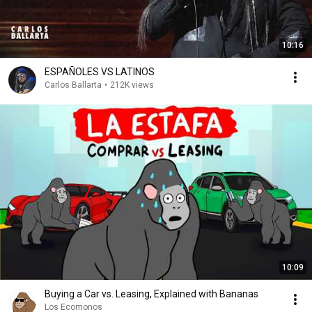
10:16
ESPAÑOLES VS LATINOS
Carlos Ballarta
•
212K views
10:09
Buying a Car vs. Leasing, Explained with Bananas
Los Ecomonos