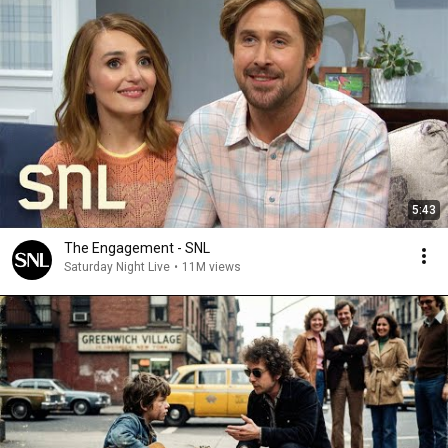
5:43
The Engagement - SNL
Saturday Night Live
•
11M views