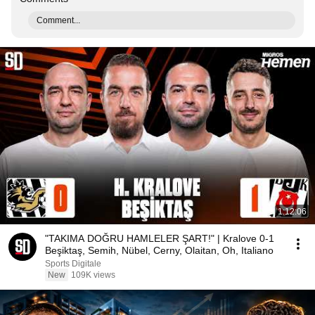
Comment...
1:12:06
"TAKIMA DOĞRU HAMLELER ŞART!" | Kralove 0-1
Beşiktaş, Semih, Nübel, Cerny, Olaitan, Oh, Italiano
Sports Digitale
New
109K views