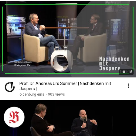
1:01:18
Prof. Dr. Andreas Urs Sommer | Nachdenken mit
Jaspers |
oldenburg eins
•
903 views