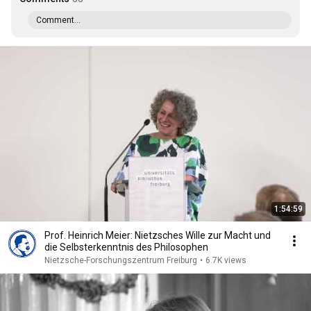
Comment...
1:54:59
Prof. Heinrich Meier: Nietzsches Wille zur Macht und
die Selbsterkenntnis des Philosophen
Nietzsche-Forschungszentrum Freiburg
•
6.7K views