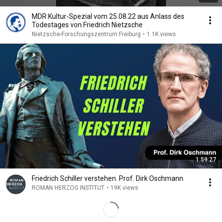
MDR Kultur-Spezial vom 25.08.22 aus Anlass des
Todestages von Friedrich Nietzsche
Nietzsche-Forschungszentrum Freiburg
•
1.1K views
1:59:27
Friedrich Schiller verstehen. Prof. Dirk Oschmann
ROMAN HERZOG INSTITUT
•
19K views