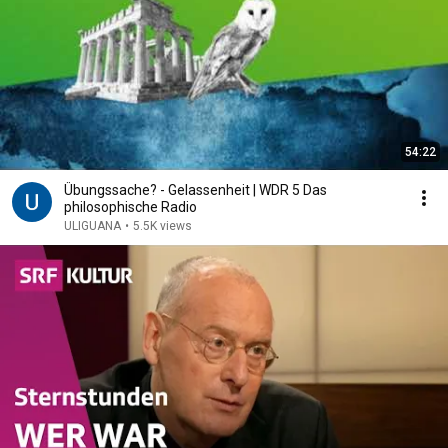
54:22
Übungssache? - Gelassenheit | WDR 5 Das
philosophische Radio
ULIGUANA
•
5.5K views