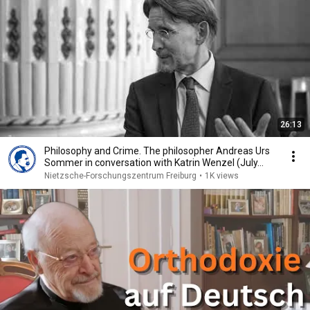
26:13
Philosophy and Crime. The philosopher Andreas Urs
Sommer in conversation with Katrin Wenzel (July...
Nietzsche-Forschungszentrum Freiburg
•
1K views