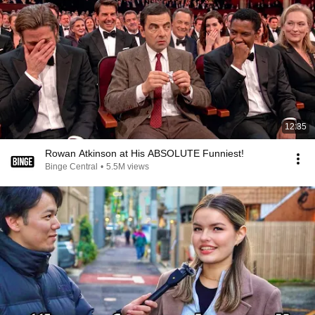
12:35
Rowan Atkinson at His ABSOLUTE Funniest!
Binge Central
•
5.5M views