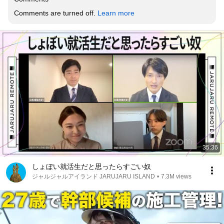
Comments are turned off. 
Learn more
35:36
しょぼい就活生だと思ったらすごい奴
ジャルジャルアイランド JARUJARU ISLAND
•
7.3M views